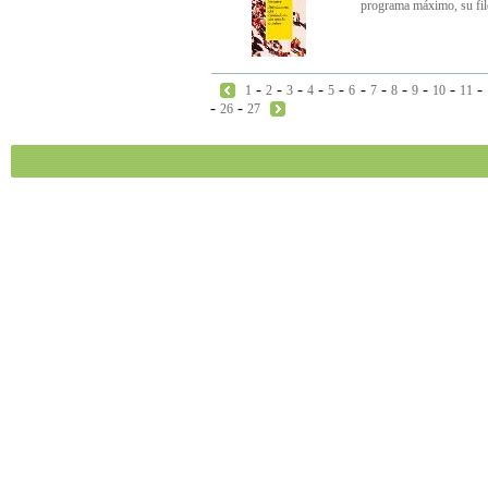
programa máximo, su filo
-
-
-
-
-
-
-
-
-
-
-
1
2
3
4
5
6
7
8
9
10
11
-
-
26
27