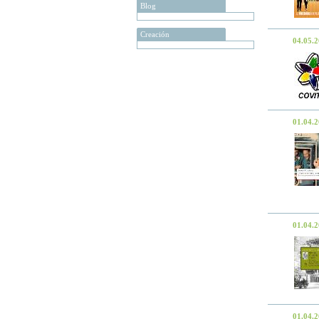
Blog
Creación
04.05.
01.04.
01.04.
01.04.