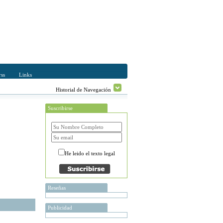
ss
Links
Historial de Navegación
Suscribirse
He leido el texto legal
Reseñas
Publicidad