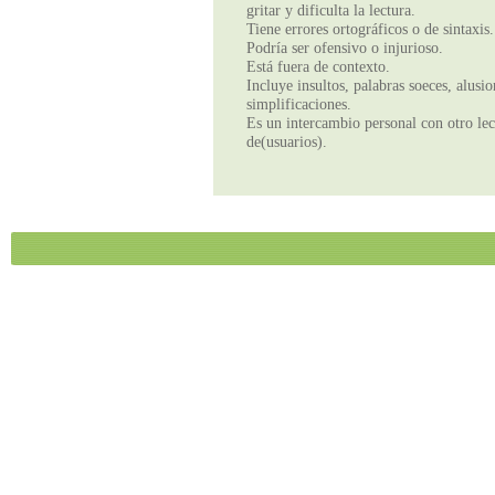
gritar y dificulta la lectura.
Tiene errores ortográficos o de sintaxis.
Podría ser ofensivo o injurioso.
Está fuera de contexto.
Incluye insultos, palabras soeces, alusi
simplificaciones.
Es un intercambio personal con otro lect
de(usuarios).