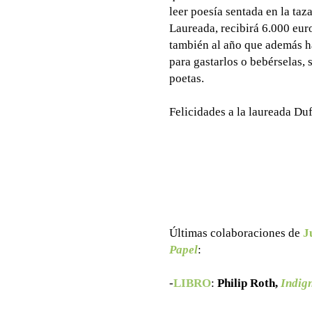
leer poesía sentada en la taz
Laureada, recibirá 6.000 eur
también al año que además h
para gastarlos o bebérselas,
poetas.
Felicidades a la laureada Duf
Últimas colaboraciones de
J
Papel
:
-
LIBRO
:
Philip Roth,
Indig