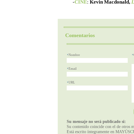
-
CINE
:
Kevin Macdonald,
L
Comentarios
Nombre
Email
URL
Su mensaje no será publicado si:
Su contenido coincide con el de otros m
Está escrito íntegramente en MAYÚSCUL