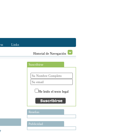
ss
Links
Historial de Navegación
Suscribirse
He leido el texto legal
Reseñas
Publicidad
e