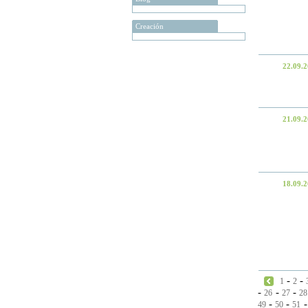
Creación
22.09.
21.09.
18.09.
-
-
1
2
-
-
-
26
27
28
-
-
49
50
51