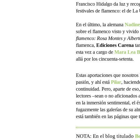
Francisco Hidalgo da luz y recog
festivales de flamenco: el de La
En el último, la alemana
Nadine
sobre el flamenco visto y vivido
flamenco: Rosa Montes y Albert
flamenca,
Ediciones Carena
tam
esta vez a cargo de
Mara Lea 
allá por los cincuenta-setenta.
Estas aportaciones que nosotros
pasión, y ahí está
Pilar
, haciend
continuidad. Pero, aparte de eso
lectores –sean o no aficionados a
en la inmersión sentimental, el 
fugazmente las galerías de su al
está también en las páginas que t
NOTA: En el blog titulado
B