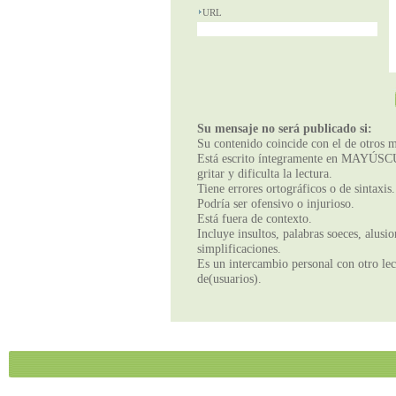
URL
Su mensaje no será publicado si:
Su contenido coincide con el de otros m
Está escrito íntegramente en MAYÚSCUL
gritar y dificulta la lectura.
Tiene errores ortográficos o de sintaxis.
Podría ser ofensivo o injurioso.
Está fuera de contexto.
Incluye insultos, palabras soeces, alusi
simplificaciones.
Es un intercambio personal con otro lect
de(usuarios).