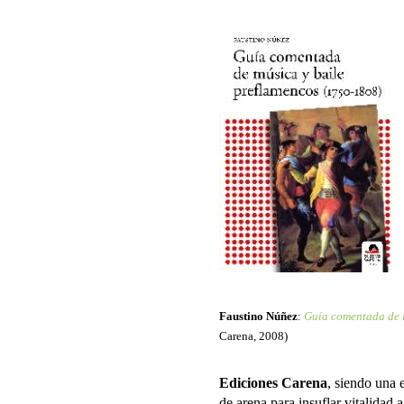
Faustino Núñez
:
Guía comentada de l
Carena, 2008)
Ediciones Carena
, siendo una 
de arena para insuflar vitalidad