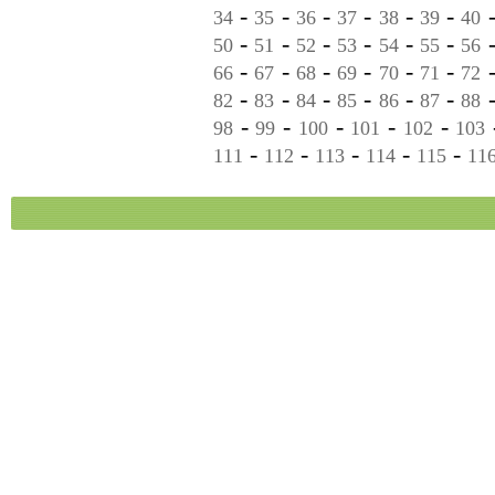
-
-
-
-
-
-
34
35
36
37
38
39
40
-
-
-
-
-
-
50
51
52
53
54
55
56
-
-
-
-
-
-
66
67
68
69
70
71
72
-
-
-
-
-
-
82
83
84
85
86
87
88
-
-
-
-
-
98
99
100
101
102
103
-
-
-
-
-
111
112
113
114
115
11