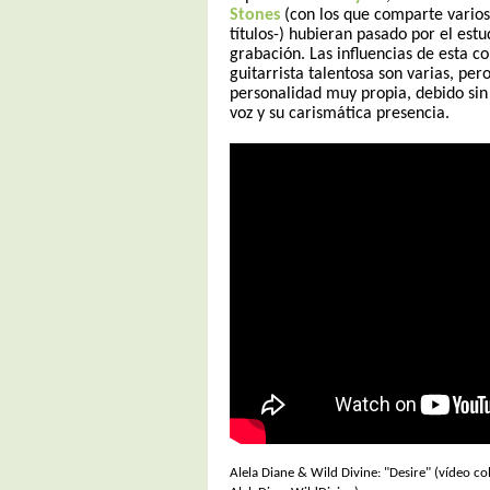
Stones
(con los que comparte varios 
títulos-) hubieran pasado por el estud
grabación. Las influencias de esta c
guitarrista talentosa son varias, per
personalidad muy propia, debido sin
voz y su carismática presencia.
Alela Diane & Wild Divine: "Desire" (vídeo c