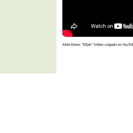
Alela Diane: "Elijah" (vídeo colgado en YouT