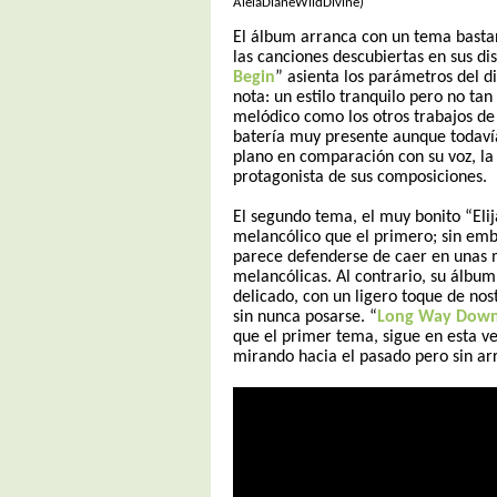
AlelaDianeWildDivine)
El álbum arranca con un tema basta
las canciones descubiertas en sus dis
Begin
” asienta los parámetros del d
nota: un estilo tranquilo pero no ta
melódico como los otros trabajos d
batería
muy presente aunque todaví
plano en comparación con su voz, la
protagonista de sus composiciones.
El segundo tema, el muy bonito “Eli
melancólico que el primero; sin emb
parece defenderse de caer en unas
melancólicas. Al contrario, su álbum 
delicado, con un ligero toque de nos
sin nunca posarse.
“
Long Way Dow
que el primer tema, sigue en esta v
mirando hacia el pasado pero sin ar