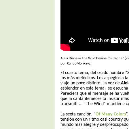
Alela Diane & The Wild Devine: "Suzanne" (v
por RandoMonkeyz)
El cuarto tema, del osado nombre “S
los más melódicos. Los arpegios a l
viaje un poco distinto. La voz de
Alel
esplendor en este tema,
se escucha
Pareciera que el mensaje se ha vuel
que la cantante necesita insistir más
transmitir… “The Wind” mantiene co
La sexta canción, “
Of Many Colors
”
tensión con un ritmo casi country qu
mundo más alegre y despreocupado. 