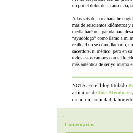
no por el dolor de su ausencia, si
A las seis de la mañana he cogid
más de seiscientos kilómetros y
media haré una parada para desay
“ayudólogo” como llamo a mi ma
realidad no sé cómo llamarlo, no 
sacerdote, ni médico, pero en s
todos estos campos con tal lucid
más auténtica de ser yo mismo es
NOTA: En el blog titulado
B
artículos de
José Membrive
creación, sociedad, labor ed
Comentarios