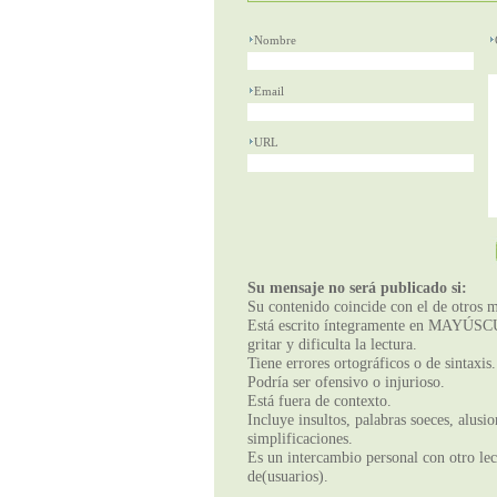
Nombre
Email
URL
Su mensaje no será publicado si:
Su contenido coincide con el de otros m
Está escrito íntegramente en MAYÚSCUL
gritar y dificulta la lectura.
Tiene errores ortográficos o de sintaxis.
Podría ser ofensivo o injurioso.
Está fuera de contexto.
Incluye insultos, palabras soeces, alusi
simplificaciones.
Es un intercambio personal con otro lect
de(usuarios).