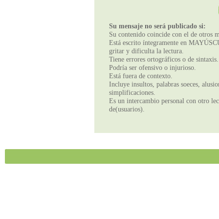
Su mensaje no será publicado si:
Su contenido coincide con el de otros m
Está escrito íntegramente en MAYÚSCUL
gritar y dificulta la lectura.
Tiene errores ortográficos o de sintaxis.
Podría ser ofensivo o injurioso.
Está fuera de contexto.
Incluye insultos, palabras soeces, alusi
simplificaciones.
Es un intercambio personal con otro lect
de(usuarios).