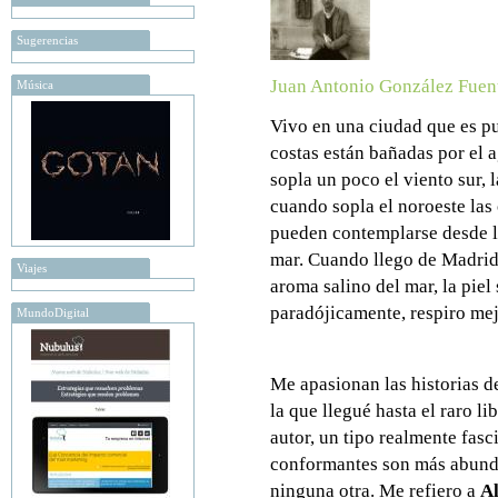
Sugerencias
Juan Antonio González Fuen
Música
Vivo en una ciudad que es pu
costas están bañadas por el 
sopla un poco el viento sur, 
cuando sopla el noroeste las 
pueden contemplarse desde la
mar. Cuando llego de Madrid,
Viajes
aroma salino del mar, la pie
paradójicamente, respiro mej
MundoDigital
Me apasionan las historias de
la que llegué hasta el raro l
autor, un tipo realmente fasc
conformantes son más abunda
ninguna otra. Me refiero a
Al