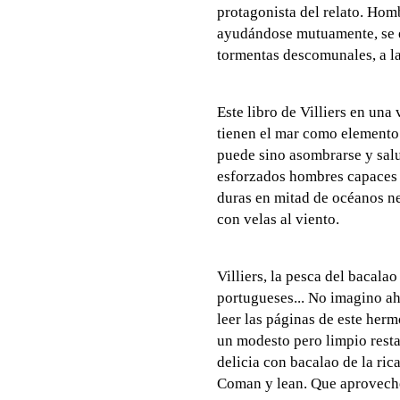
protagonista del relato. Hom
ayudándose mutuamente, se e
tormentas descomunales, a la 
Este libro de Villiers en una
tienen el mar como elemento
puede sino asombrarse y salu
esforzados hombres capaces 
duras en mitad de océanos ne
con velas al viento.
Villiers, la pesca del bacalao
portugueses... No imagino a
leer las páginas de este herm
un modesto pero limpio resta
delicia con bacalao de la ric
Coman y lean. Que aprovech