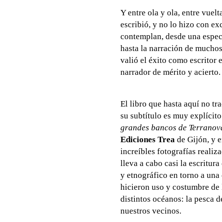
Y entre ola y ola, entre vuel
escribió, y no lo hizo con e
contemplan, desde una espec
hasta la narración de muchos 
valió el éxito como escritor 
narrador de mérito y acierto.
El libro que hasta aquí no tra
su subtítulo es muy explícit
grandes bancos de Terranov
Ediciones Trea
de Gijón, y e
increíbles fotografías realiza
lleva a cabo casi la escritu
y etnográfico en torno a una
hicieron uso y costumbre de 
distintos océanos: la pesca 
nuestros vecinos.