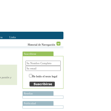
ss
Links
Historial de Navegación
Suscribirse
He leido el texto legal
e pasión y
Reseñas
Publicidad