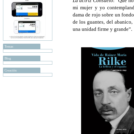
La actriz Consuelo
: “Qué ho
mi mujer y yo contemplando
dama de rojo sobre un fondo
de los guantes, del abanico,
una unidad firme y grande”.
Temas
Blog
Creación