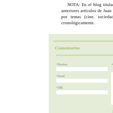
NOTA: En el blog titul
anteriores artículos de Juan
por temas (cine, socieda
cronológicamente.
Comentarios
Nombre
Email
URL