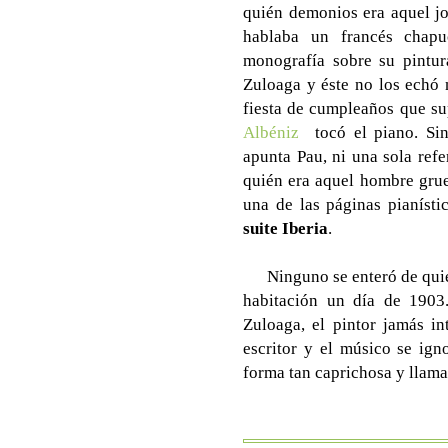
quién demonios era aquel jo
hablaba un francés chap
monografía sobre su pintur
Zuloaga y éste no los echó 
fiesta de cumpleaños que su
Albéniz
tocó el piano. Sin
apunta Pau, ni una sola ref
quién era aquel hombre grue
una de las páginas pianístic
suite Iberia
.
Ninguno se enteró de quié
habitación un día de 1903
Zuloaga, el pintor jamás i
escritor y el músico se igno
forma tan caprichosa y llama