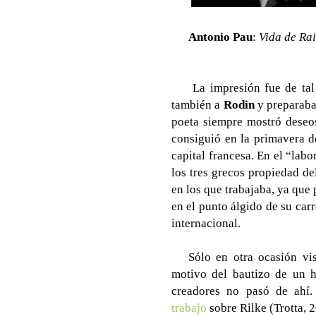
Antonio Pau
:
Vida de Ra
La impresión fue de tal
también a
Rodin
y preparaba
poeta siempre mostró deseos
consiguió en la primavera d
capital francesa. En el “lab
los tres grecos propiedad d
en los que trabajaba, ya qu
en el punto álgido de su carr
internacional.
Sólo en otra ocasión vi
motivo del bautizo de un hi
creadores no pasó de ahí
trabajo
sobre Rilke (Trotta, 2