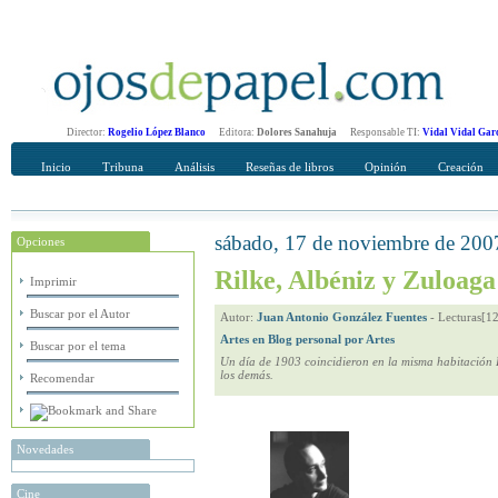
Director:
Rogelio López Blanco
Editora:
Dolores Sanahuja
Responsable TI:
Vidal Vidal Gar
Inicio
Tribuna
Análisis
Reseñas de libros
Opinión
Creación
sábado, 17 de noviembre de 200
Opciones
Recomendar
Su nombre Completo
Rilke, Albéniz y Zuloaga
Imprimir
Buscar por el Autor
Autor:
Juan Antonio González Fuentes
-
Lecturas[1
Artes en Blog personal por Artes
Buscar por el tema
Un día de 1903 coincidieron en la misma habitación R
los demás.
Recomendar
Novedades
Cine