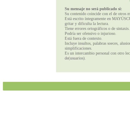
Su mensaje no será publicado si:
Su contenido coincide con el de otros m
Está escrito íntegramente en MAYÚSCUL
gritar y dificulta la lectura.
Tiene errores ortográficos o de sintaxis.
Podría ser ofensivo o injurioso.
Está fuera de contexto.
Incluye insultos, palabras soeces, alusi
simplificaciones.
Es un intercambio personal con otro lect
de(usuarios).