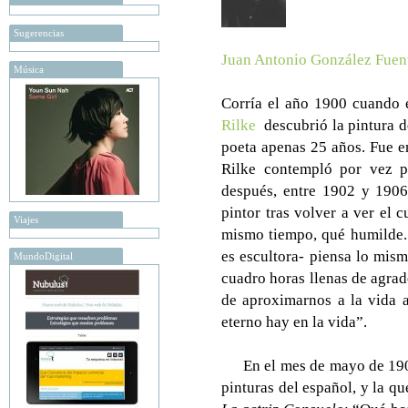
Sugerencias
Juan Antonio González Fuen
Música
Corría el año 1900 cuando 
Rilke
descubrió la pintura 
poeta apenas 25 años. Fue en
Rilke contempló por vez 
después, entre 1902 y 1906,
pintor tras volver a ver el c
Viajes
mismo tiempo, qué humilde..
es escultora- piensa lo mis
MundoDigital
cuadro horas llenas de agrad
de aproximarnos a la vida a
eterno hay en la vida”.
En el mes de mayo de 190
pinturas del español, y la qu