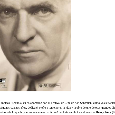
ilmoteca Española, en colaboración con el Festival de Cine de San Sebastián, como ya es tradic
 algunos cuantos años, dedica el otoño a rememorar la vida y la obra de uno de esos grandes dir
adores de lo que hoy se conoce como Séptimo Arte. Este año le toca al maestro
Henry King
(1