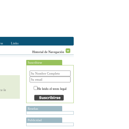
ss
Links
Historial de Navegación
Suscribirse
He leido el texto legal
ca la
Reseñas
Publicidad