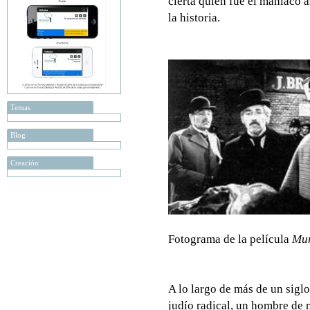
cierta quién fue el maniaco 
la historia.
Temas
Blog
Creación
Fotograma de la película
Mur
A lo largo de más de un sigl
judío radical, un hombre de m