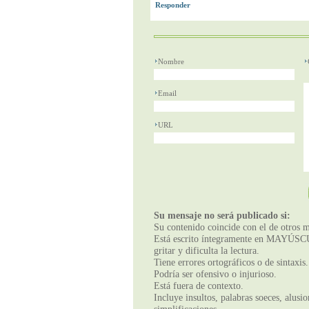
Nombre
Email
URL
Su mensaje no será publicado si:
Su contenido coincide con el de otros m
Está escrito íntegramente en MAYÚSCUL
gritar y dificulta la lectura.
Tiene errores ortográficos o de sintaxis.
Podría ser ofensivo o injurioso.
Está fuera de contexto.
Incluye insultos, palabras soeces, alusi