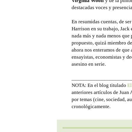
Virginia Woolf
y de la pinto
destacadas voces y presenci
En resumidas cuentas, de ser 
Harrison en su trabajo, Jack
nada más y nada menos que p
propuesto, quizá miembro del
ahora nos enteramos de que a
ensayistas, economistas y d
asesino en serie.
______________________
NOTA: En el blog titulado
El
anteriores artículos de Juan
por temas (cine, sociedad, au
cronológicamente.