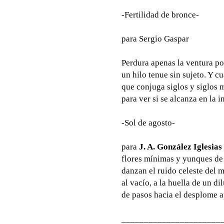
-Fertilidad de bronce-
para Sergio Gaspar
Perdura apenas la ventura po
un hilo tenue sin sujeto. Y 
que conjuga siglos y siglos m
para ver si se alcanza en la i
-Sol de agosto-
para
J. A. González Iglesias
flores mínimas y yunques de 
danzan el ruido celeste del m
al vacío, a la huella de un di
de pasos hacia el desplome a
______________________