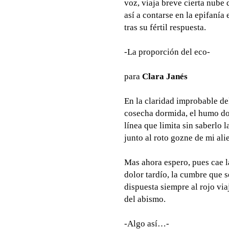
voz, viaja breve cierta nube 
así a contarse en la epifanía 
tras su fértil respuesta.
-La proporción del eco-
para
Clara Janés
En la claridad improbable de
cosecha dormida, el humo don
línea que limita sin saberlo 
junto al roto gozne de mi ali
Mas ahora espero, pues cae l
dolor tardío, la cumbre que s
dispuesta siempre al rojo vi
del abismo.
-Algo así…-