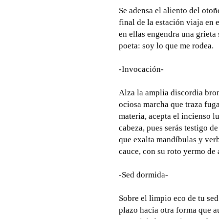
Se adensa el aliento del oto
final de la estación viaja en 
en ellas engendra una grieta s
poeta: soy lo que me rodea.
-Invocación-
Alza la amplia discordia bro
ociosa marcha que traza fugaz
materia, acepta el incienso l
cabeza, pues serás testigo d
que exalta mandíbulas y verb
cauce, con su roto yermo de 
-Sed dormida-
Sobre el limpio eco de tu sed
plazo hacia otra forma que a