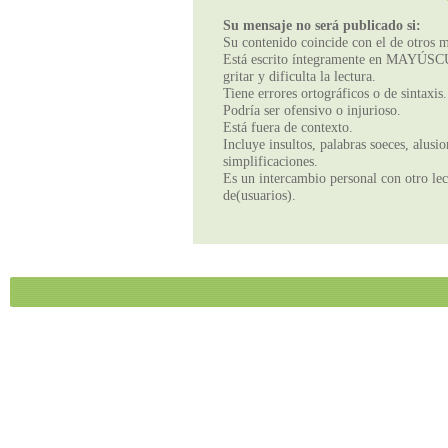
Su mensaje no será publicado si:
Su contenido coincide con el de otros m
Está escrito íntegramente en MAYÚSCUL
gritar y dificulta la lectura.
Tiene errores ortográficos o de sintaxis.
Podría ser ofensivo o injurioso.
Está fuera de contexto.
Incluye insultos, palabras soeces, alusi
simplificaciones.
Es un intercambio personal con otro lect
de(usuarios).