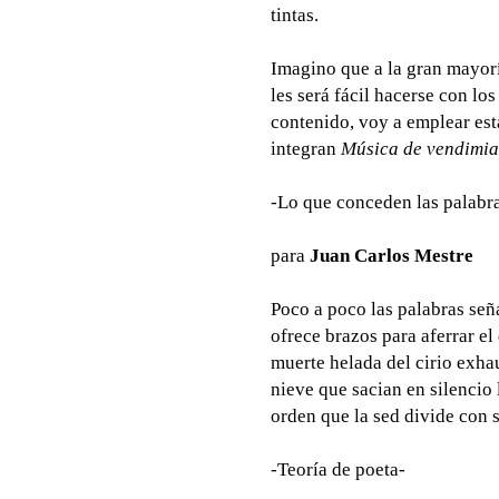
tintas.
Imagino que a la gran mayorí
les será fácil hacerse con los
contenido, voy a emplear est
integran
Música de vendimia
-Lo que conceden las palabr
para
Juan Carlos Mestre
Poco a poco las palabras seña
ofrece brazos para aferrar el
muerte helada del cirio exha
nieve que sacian en silencio 
orden que la sed divide con
-Teoría de poeta-