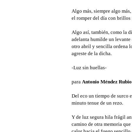
Algo más, siempre algo más, 
el romper del día con brillos
Algo así, también, como la d
adelanta humilde un levante 
otro abril y sencilla ordena 
agreste de la dicha.
-Luz sin huellas-
para
Antonio Méndez Rubio
Del eco un tiempo de surco e
minuto tenue de un rezo.
Y de luz segura hila frágil a
camino de otra memoria que 
calor hacia el fuego sencillo 