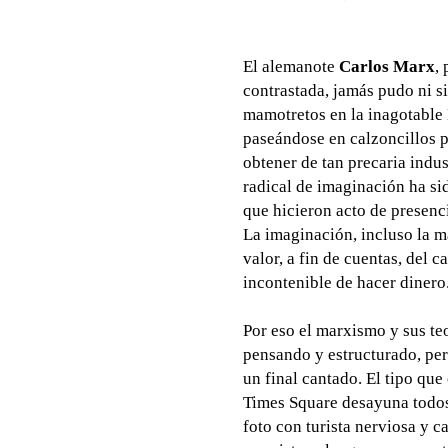
El alemanote
Carlos Marx
,
contrastada, jamás pudo ni s
mamotretos en la inagotable 
paseándose en calzoncillos po
obtener de tan precaria indus
radical de imaginación ha si
que hicieron acto de presenc
La imaginación, incluso la má
valor, a fin de cuentas, del c
incontenible de hacer dinero
Por eso el marxismo y sus te
pensando y estructurado, pe
un final cantado. El tipo que
Times Square desayuna todos l
foto con turista nerviosa y 