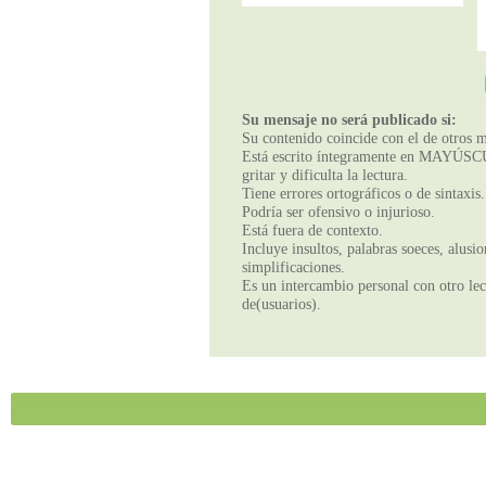
Su mensaje no será publicado si:
Su contenido coincide con el de otros m
Está escrito íntegramente en MAYÚSCUL
gritar y dificulta la lectura.
Tiene errores ortográficos o de sintaxis.
Podría ser ofensivo o injurioso.
Está fuera de contexto.
Incluye insultos, palabras soeces, alusi
simplificaciones.
Es un intercambio personal con otro lect
de(usuarios).