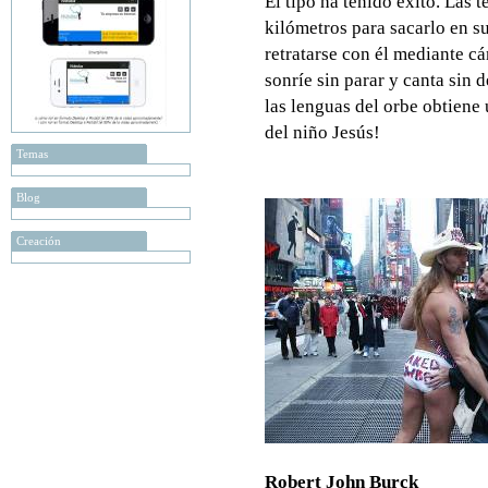
El tipo ha tenido éxito. Las
kilómetros para sacarlo en su
retratarse con él mediante cá
sonríe sin parar y canta sin
las lenguas del orbe obtiene 
del niño Jesús!
Temas
Blog
Creación
Robert John Burck