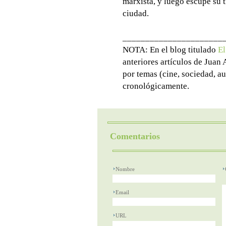
marxista, y luego escupe su t
ciudad.
______________________
NOTA: En el blog titulado
El
anteriores artículos de Juan
por temas (cine, sociedad, au
cronológicamente.
Comentarios
Nombre
Email
URL