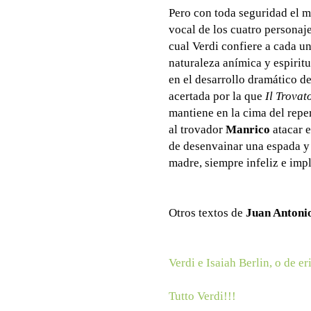
Pero con toda seguridad el m
vocal de los cuatro personaj
cual Verdi confiere a cada u
naturaleza anímica y espirit
en el desarrollo dramático de
acertada por la que
Il Trovat
mantiene en la cima del repe
al trovador
Manrico
atacar 
de desenvainar una espada y 
madre, siempre infeliz e imp
Otros textos de
Juan Antoni
Verdi e Isaiah Berlin, o de er
Tutto Verdi!!!