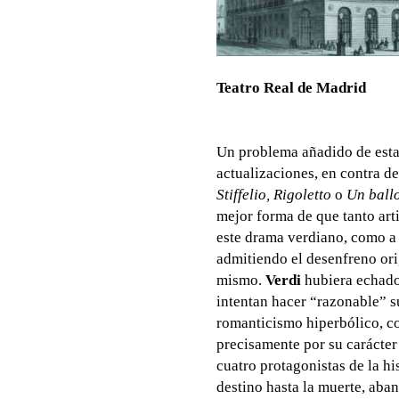
Teatro Real de Madrid
Un problema añadido de esta
actualizaciones, en contra de
Stiffelio, Rigoletto
o
Un ball
mejor forma de que tanto ar
este drama verdiano, como a 
admitiendo el desenfreno or
mismo.
Verdi
hubiera echado
intentan hacer “razonable” 
romanticismo hiperbólico, co
precisamente por su carácter 
cuatro protagonistas de la hi
destino hasta la muerte, aba