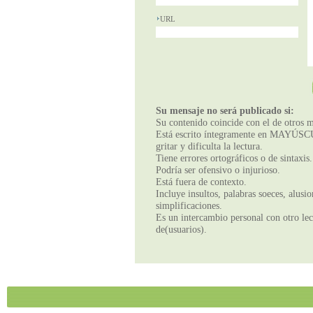
URL
Su mensaje no será publicado si:
Su contenido coincide con el de otros m
Está escrito íntegramente en MAYÚSCUL
gritar y dificulta la lectura.
Tiene errores ortográficos o de sintaxis.
Podría ser ofensivo o injurioso.
Está fuera de contexto.
Incluye insultos, palabras soeces, alusi
simplificaciones.
Es un intercambio personal con otro lect
de(usuarios).