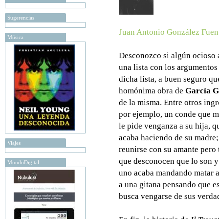
Sugerencias
Juan Antonio González Fuen
Música
Desconozco si algún ocioso 
una lista con los argumentos
dicha lista, a buen seguro q
homónima obra de
García G
de la misma. Entre otros ing
por ejemplo, un conde que m
le pide venganza a su hija, q
acaba haciendo de su madre;
Viajes
reunirse con su amante pero
que desconocen que lo son y 
MundoDigital
uno acaba mandando matar al
a una gitana pensando que e
busca vengarse de sus verda