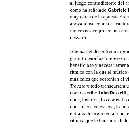
al juego contradictorio del a
como ha señalado
Gabriele 
muy cerca de la apuesta dra
apoyándose en una estructura
inmersas siempre en una atmó
desvarío.
Además, el desenfreno argu
gratuito para los intereses m
beneficioso y necesariamente
rítmica con la que el músico 
musicales que sostenían el vi
Trovatore
todo transcurre a 
como escribe
John Rosselli
,
duos, los tríos, los coros. Lo
que sucede en escena, lo imp
entramado argumental que le 
rítmica que le hace uno de lo