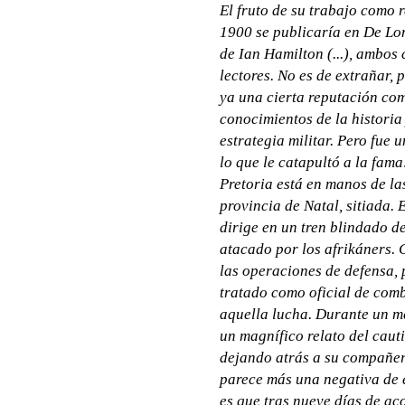
El fruto de su trabajo como 
1900 se publicaría en De Lo
de Ian Hamilton (...), ambos
lectores. No es de extrañar, 
ya una cierta reputación com
conocimientos de la historia 
estrategia militar. Pero fue 
lo que le catapultó a la fam
Pretoria está en manos de la
provincia de Natal, sitiada. 
dirige en un tren blindado d
atacado por los afrikáners.
las operaciones de defensa, 
tratado como oficial de comb
aquella lucha. Durante un me
un magnífico relato del cauti
dejando atrás a su compañer
parece más una negativa de é
es que tras nueve días de ac