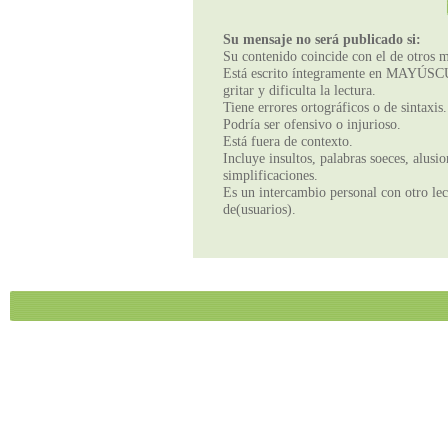
Su mensaje no será publicado si:
Su contenido coincide con el de otros m
Está escrito íntegramente en MAYÚSCUL
gritar y dificulta la lectura.
Tiene errores ortográficos o de sintaxis.
Podría ser ofensivo o injurioso.
Está fuera de contexto.
Incluye insultos, palabras soeces, alusi
simplificaciones.
Es un intercambio personal con otro lect
de(usuarios).