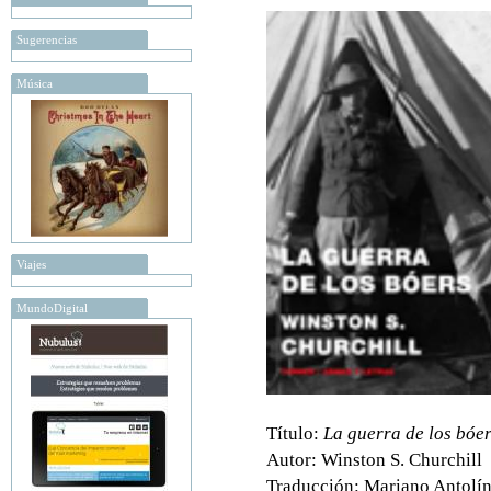
Sugerencias
Música
Viajes
MundoDigital
Título:
La guerra de los bóe
Autor: Winston S. Churchill
Traducción: Mariano Antolí