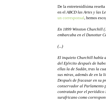
De la entretenidísima reseña
en el
ABCD las Artes y las Le
un corresponsal
, hemos esco
En 1899 Winston Churchill (
embarcaba en el Dunottar C
(...)
El inquieto Churchill había 
del Ejército después de habe
ellas la de Sudán, tras la cu
sus miras, además de en la li
Después de fracasar en su p
conservador al Parlamento p
contratado por el periódico 
surafricano como correspons