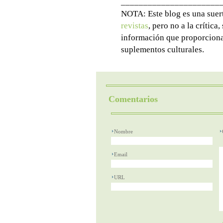
______________________
NOTA: Este blog es una suer
revistas
, pero no a la crítica,
información que proporcionan 
suplementos culturales.
Comentarios
Nombre
Email
URL