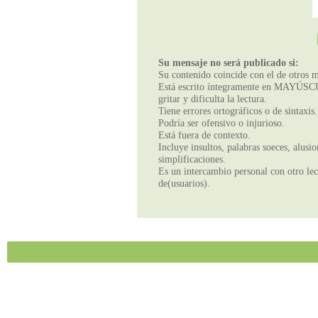
Su mensaje no será publicado si:
Su contenido coincide con el de otros m
Está escrito íntegramente en MAYÚSCUL
gritar y dificulta la lectura.
Tiene errores ortográficos o de sintaxis.
Podría ser ofensivo o injurioso.
Está fuera de contexto.
Incluye insultos, palabras soeces, alusi
simplificaciones.
Es un intercambio personal con otro lect
de(usuarios).