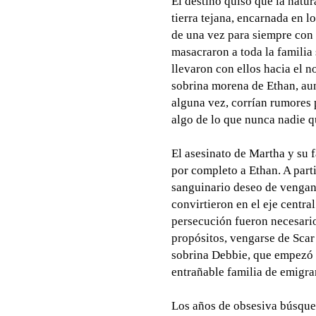
El destino quiso que la natur
tierra tejana, encarnada en 
de una vez para siempre con
masacraron a toda la familia
llevaron con ellos hacia el n
sobrina morena de Ethan, a
alguna vez, corrían rumores p
algo de lo que nunca nadie q
El asesinato de Martha y su f
por completo a Ethan. A part
sanguinario deseo de vengan
convirtieron en el eje centra
persecución fueron necesari
propósitos, vengarse de Scar
sobrina Debbie, que empezó 
entrañable familia de emigra
Los años de obsesiva búsque