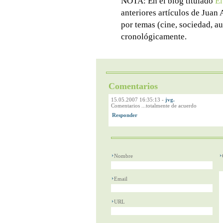
NOTA: En el blog titulado
El
anteriores artículos de Juan
por temas (cine, sociedad, au
cronológicamente.
Comentarios
15.05.2007 16:35:13
-
jvg.
Comentarios ...totalmente de acuerdo
Nombre
Email
URL