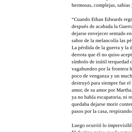
hermosas, complejas, sabias y
“Cuando Ethan Edwards regre
después de acabada la Guerra
dejarse envejecer sentado en
sabor de la melancolía las pé
La pérdida de la guerra y la
derrota que él no quiso ace
símbolo de inútil terquedad 
vagabundeo por la frontera b
poco de venganza y un mucho
destruyó para siempre fue el
amor, de su amor por Martha,
ya no había escapatoria, ni 
quedaba dejarse morir conte
pasos por la casa, respirando
Luego ocurrió lo imprevisibl