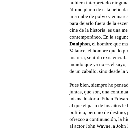
hubiera interpretado ninguna 
último plano de esta películ
una nube de polvo y enmarcad
para dejarlo fuera de la esce
cine de la historia, es una 
contemporáneo. En la segund
Doniphon
, el hombre que ma
Valance, el hombre que lo pi
historia, sentido existencial.
mundo que ya no es el suyo,
de un caballo, sino desde la 
Pues bien, siempre he pensad
juntas, que son, una continua
misma historia. Ethan Edwar
al que el paso de los años le
político, pero no de destino,
ofrezco a continuación, la hi
al actor John Wayne, a John F