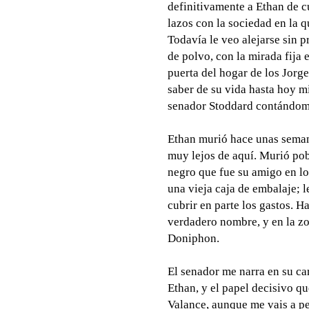
definitivamente a Ethan de cu
lazos con la sociedad en la 
Todavía le veo alejarse sin p
de polvo, con la mirada fija 
puerta del hogar de los Jorg
saber de su vida hasta hoy mi
senador Stoddard contándome
Ethan murió hace unas seman
muy lejos de aquí. Murió po
negro que fue su amigo en lo
una vieja caja de embalaje; l
cubrir en parte los gastos. 
verdadero nombre, y en la z
Doniphon.
El senador me narra en su car
Ethan, y el papel decisivo qu
Valance, aunque me vais a pe