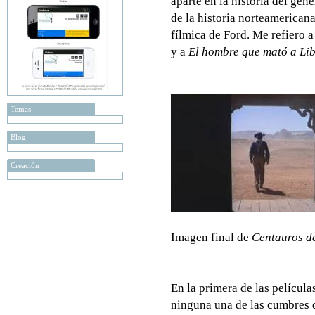
aparte en la historia del gén
de la historia norteamericana
fílmica de Ford. Me refiero 
y a
El hombre que mató a Lib
Temas
Blog
Creación
Imagen final de
Centauros de
En la primera de las películ
ninguna una de las cumbres de