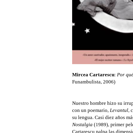
Mircea Cartarescu
:
Por qué
Funambulista, 2006)
Nuestro hombre hizo su irrup
con un poemario,
Levantul
, 
su lengua. Casi diez años más
Nostalgia
(1989), primer pel
Cartarescu palpa las dimensi