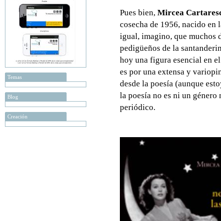
Pues bien,
Mircea Cartares
cosecha de 1956, nacido en la
igual, imagino, que muchos
pedigüeños de la santanderin
hoy una figura esencial en e
es por una extensa y variopi
Temas
desde la poesía (aunque est
la poesía no es ni un género n
Blog
periódico.
Creación