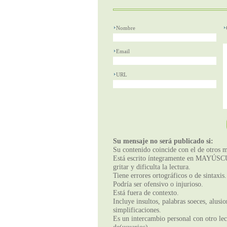
Nombre
Email
URL
Su mensaje no será publicado si:
Su contenido coincide con el de otros m
Está escrito íntegramente en MAYÚSCUL
gritar y dificulta la lectura.
Tiene errores ortográficos o de sintaxis.
Podría ser ofensivo o injurioso.
Está fuera de contexto.
Incluye insultos, palabras soeces, alusi
simplificaciones.
Es un intercambio personal con otro lect