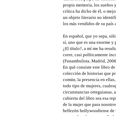
propia memoria, los sueños 
crítica ha dicho de él, o mejo
un objeto literario no identif
los más vendidos de su país 
En español, que yo sepa, sól
sí, uno que es una enorme y p
¿El título?, a mí me ha resu
corre, casi políticamente inc
(Funambulista, Madrid, 2006) 
En qué consiste este libro de
colección de historias que 
común, la presencia en ellas,
todo tipo de mujeres, cualesq
circunstancias orteguianas, a
cubierta del libro sea esa r
de la mujer que para nosotro
bellezón hollywoodiense de l