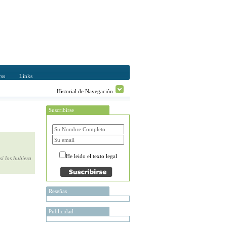
ss
Links
Historial de Navegación
Suscribirse
He leido el texto legal
si los hubiera
Reseñas
Publicidad