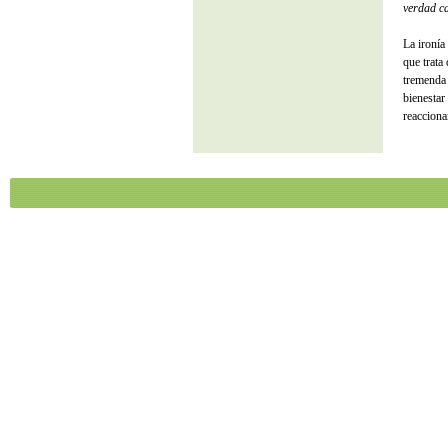
verdad c
La ironía
que trata
tremenda 
bienestar
reacciona