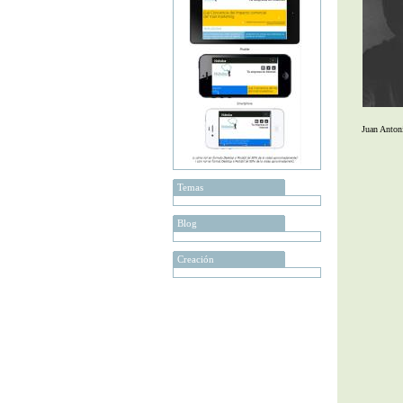
Juan Anton
Temas
Blog
Creación