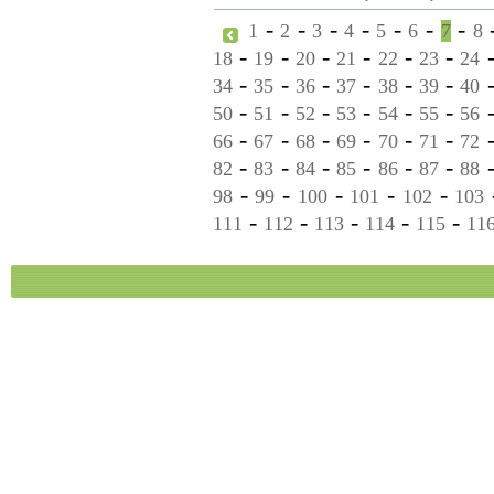
-
-
-
-
-
-
-
1
2
3
4
5
6
7
8
-
-
-
-
-
-
18
19
20
21
22
23
24
-
-
-
-
-
-
34
35
36
37
38
39
40
-
-
-
-
-
-
50
51
52
53
54
55
56
-
-
-
-
-
-
66
67
68
69
70
71
72
-
-
-
-
-
-
82
83
84
85
86
87
88
-
-
-
-
-
98
99
100
101
102
103
-
-
-
-
-
111
112
113
114
115
11