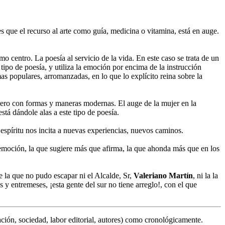
es que el recurso al arte como guía, medicina o vitamina, está en auge.
 centro. La poesía al servicio de la vida. En este caso se trata de un
 tipo de poesía, y utiliza la emoción por encima de la instrucción
mas populares, arromanzadas, en lo que lo explícito reina sobre la
género con formas y maneras modernas. El auge de la mujer en la
stá dándole alas a este tipo de poesía.
 espíritu nos incita a nuevas experiencias, nuevos caminos.
la emoción, la que sugiere más que afirma, la que ahonda más que en los
e la que no pudo escapar ni el Alcalde, Sr,
Valeriano Martín
, ni la la
y entremeses, ¡esta gente del sur no tiene arreglo!, con el que
eación, sociedad, labor editorial, autores) como cronológicamente.