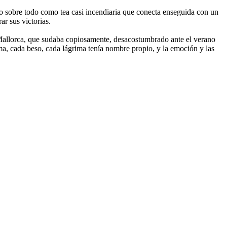
ino sobre todo como tea casi incendiaria que conecta enseguida con un
ar sus victorias.
e Mallorca, que sudaba copiosamente, desacostumbrado ante el verano
ma, cada beso, cada lágrima tenía nombre propio, y la emoción y las