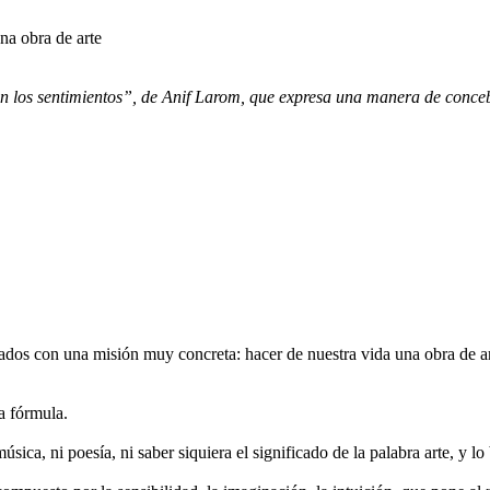
na obra de arte
n los sentimientos”, de Anif Larom, que expresa una manera de concebi
os con una misión muy concreta: hacer de nuestra vida una obra de ar
la fórmula.
sica, ni poesía, ni saber siquiera el significado de la palabra arte, y lo 