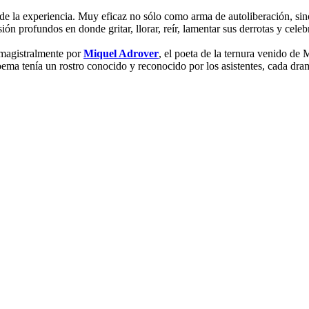
da de la experiencia. Muy eficaz no sólo como arma de autoliberación, s
n profundos en donde gritar, llorar, reír, lamentar sus derrotas y celebr
 magistralmente por
Miquel Adrover
, el poeta de la ternura venido d
ema tenía un rostro conocido y reconocido por los asistentes, cada dra