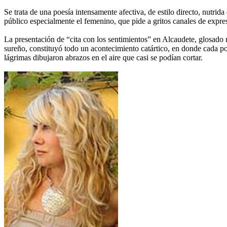
Se trata de una poesía intensamente afectiva, de estilo directo, nutri
público especialmente el femenino, que pide a gritos canales de expresió
La presentación de “cita con los sentimientos” en Alcaudete, glosado
sureño, constituyó todo un acontecimiento catártico, en donde cada po
lágrimas dibujaron abrazos en el aire que casi se podían cortar.