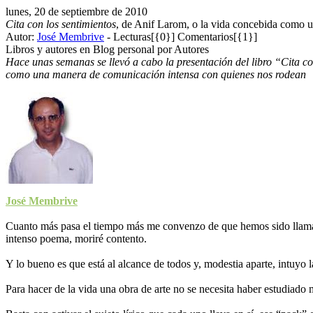
lunes, 20 de septiembre de 2010
Cita con los sentimientos
, de Anif Larom, o la vida concebida como u
Autor:
José Membrive
-
Lecturas[{0}] Comentarios[{1}]
Libros y autores en Blog personal por Autores
Hace unas semanas se llevó a cabo la presentación del libro “Cita co
como una manera de comunicación intensa con quienes nos rodean
José Membrive
Cuanto más pasa el tiempo más me convenzo de que hemos sido llamad
intenso poema, moriré contento.
Y lo bueno es que está al alcance de todos y, modestia aparte, intuyo 
Para hacer de la vida una obra de arte no se necesita haber estudiado mú