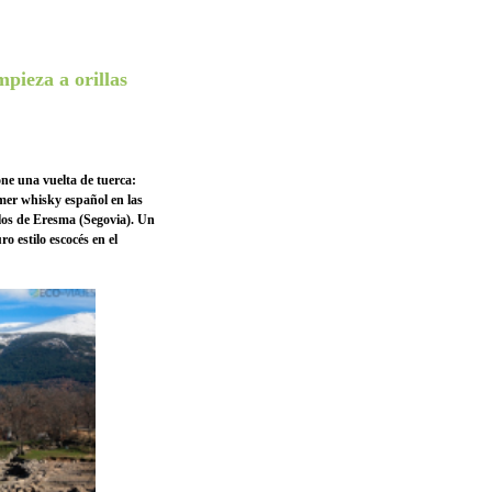
pieza a orillas
ne una vuelta de tuerca:
imer whisky español en las
elos de Eresma (Segovia). Un
o estilo escocés en el