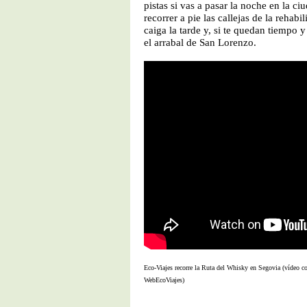
pistas si vas a pasar la noche en la c
recorrer a pie las callejas de la rehabi
caiga la tarde y, si te quedan tiempo y
el arrabal de San Lorenzo.
Eco-Viajes recorre la Ruta del Whisky en Segovia (vídeo 
WebEcoViajes)