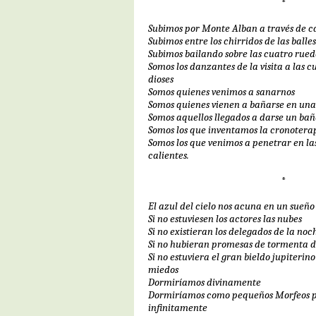
*
Subimos por Monte Alban a través de 
Subimos entre los chirridos de las balle
Subimos bailando sobre las cuatro rued
Somos los danzantes de la visita a las cu
dioses
Somos quienes venimos a sanarnos
Somos quienes vienen a bañarse en un
Somos aquellos llegados a darse un bañ
Somos los que inventamos la cronoterap
Somos los que venimos a penetrar en la
calientes.
*
El azul del cielo nos acuna en un sueño
Si no estuviesen los actores las nubes
Si no existieran los delegados de la noc
Si no hubieran promesas de tormenta d
Si no estuviera el gran bieldo jupiterino
miedos
Dormiríamos divinamente
Dormiríamos como pequeños Morfeos 
infinitamente