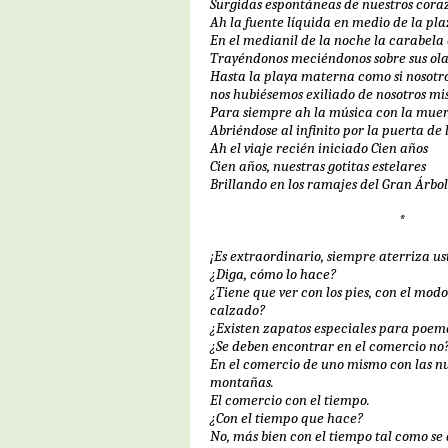
Surgidas espontáneas de nuestros cora
Ah la fuente líquida en medio de la pl
En el medianil de la noche la carabela
Trayéndonos meciéndonos sobre sus ola
Hasta la playa materna como si nosotr
nos hubiésemos exiliado de nosotros m
Para siempre ah la música con la mue
Abriéndose al infinito por la puerta de 
Ah el viaje recién iniciado Cien años
Cien años, nuestras gotitas estelares
Brillando en los ramajes del Gran Árbo
*
¡Es extraordinario, siempre aterriza u
¿Diga, cómo lo hace?
¿Tiene que ver con los pies, con el modo
calzado?
¿Existen zapatos especiales para poem
¿Se deben encontrar en el comercio no
En el comercio de uno mismo con las nub
montañas.
El comercio con el tiempo.
¿Con el tiempo que hace?
No, más bien con el tiempo tal como se