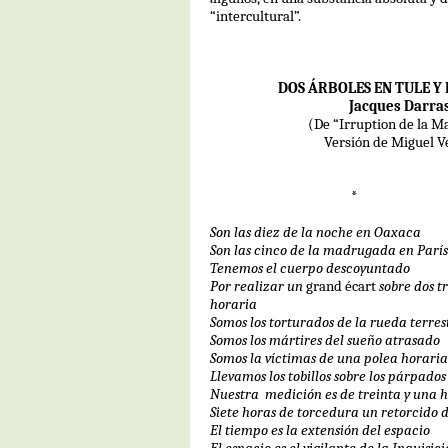
“intercultural”.
DOS ÁRBOLES EN TULE Y
Jacques Darra
(De “Irruption de la M
Versión de Miguel V
*
Son las diez de la noche en Oaxaca
Son las cinco de la madrugada en París
Tenemos el cuerpo descoyuntado
Por realizar un
grand écart
sobre dos t
horaria
Somos los torturados de la rueda terres
Somos los mártires del sueño atrasado
Somos la víctimas de una polea horaria
Llevamos los tobillos sobre los párpados
Nuestra
medición es de treinta y una 
Siete horas de torcedura un retorcido d
El tiempo es la extensión del espacio