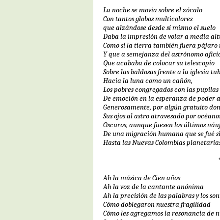
La noche se movía sobre el zócalo
Con tantos globos multicolores
que alzándose desde sí mismo el suelo
Daba la impresión de volar a media al
Como si la tierra también fuera pájaro
Y que a semejanza del astrónomo afic
Que acababa de colocar su telescopio
Sobre las baldosas frente a la iglesia t
Hacia la luna como un cañón,
Los pobres congregados con las pupilas
De emoción en la esperanza de poder 
Generosamente, por algún gratuito don
Sus ojos al astro atravesado por océano
Oscuros, aunque fuesen los últimos náu
De una migración humana que se fué sin
Hasta las Nuevas Colombias planetarias
Ah la música de Cien años
Ah la voz de la cantante anónima
Ah la precisión de las palabras y los son
Cómo doblegaron nuestra fragilidad
Cómo les agregamos la resonancia de n