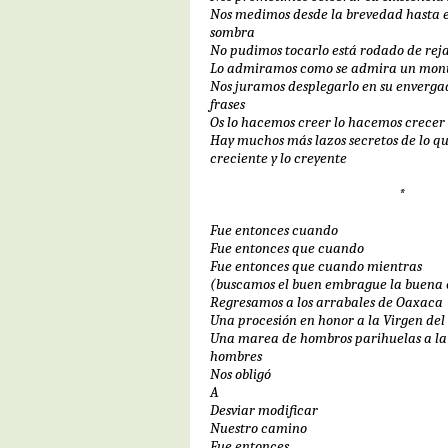
Nos medimos desde la brevedad hasta e
sombra
No pudimos tocarlo está rodado de rej
Lo admiramos como se admira un mo
Nos juramos desplegarlo en su enverga
frases
Os lo hacemos creer lo hacemos crecer
Hay muchos más lazos secretos de lo que
creciente y lo creyente
*
Fue entonces cuando
Fue entonces que cuando
Fue entonces que cuando mientras
(buscamos el buen embrague la buena 
Regresamos a los arrabales de Oaxaca
Una procesión en honor a la Virgen del
Una marea de hombros parihuelas a la 
hombres
Nos obligó
A
Desviar modificar
Nuestro camino
Fue entonces