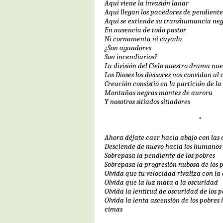
Aquí viene la invasión lanar
Aquí llegan los pacedores de pendiente
Aquí se extiende su transhumancia ne
En ausencia de todo pastor
Ni cornamenta ni cayado
¿Son aguadores
Son incendiarios?
La división del Cielo nuestro drama nue
Los Dioses los divisores nos convidan al
Creación consistió en la partición de la
Montañas negras montes de aurora
Y nosotros sitiados sitiadores
*
Ahora déjate caer hacia abajo con las 
Desciende de nuevo hacia los humanos e
Sobrepasa la pendiente de los pobres
Sobrepasa la progresión nubosa de los 
Olvida que tu velocidad rivaliza con la 
Olvida que la luz mata a la oscuridad
Olvida la lentitud de oscuridad de los 
Olvida la lenta ascensión de los pobres 
cimas