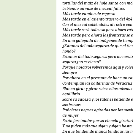
tortillas del maíz de hoja santa con mo
bebiendo un vaso de mezcal Jalisco
Más tarde camino de regreso
Más tarde en el asiento trasero del 4x4
Con el mezcal subiéndoles al rostro con
Más tarde será todo eso pero ahora est
Más tarde pero ahora las fronteras se
En una galopada de imágenes de tiemp
¿Estamos del todo seguros de que el ti
hondo?
Estamos del todo seguros pero no nosot
seguros ¿no es cierto?
Porque nosotros volveremos aquí y volv
siempre
Por ahora en el presente de hace un ra
Contemplan las bailarinas de Veracruz
Blanca girar y girar sobre ellas mismas
equilibrio
Sobre su cabeza y los talones batiendo 
sus brazos
Pañoletas negras agitadas por los movi
de mujer
Están fascinados por su ciencia girato
Y no piden más que sigan y sigan hasta
En que tendiendo manos tendidas las 