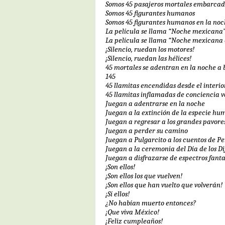
Somos 45 pasajeros mortales embarcado
Somos 45 figurantes humanos
Somos 45 figurantes humanos en la no
La película se llama “Noche mexicana
La película se llama “Noche mexicana 
¡Silencio, ruedan los motores!
¡Silencio, ruedan las hélices!
45 mortales se adentran en la noche a
145
45 llamitas encendidas desde el interio
45 llamitas inflamadas de conciencia v
Juegan a adentrarse en la noche
Juegan a la extinción de la especie h
Juegan a regresar a los grandes pavores
Juegan a perder su camino
Juegan a Pulgarcito a los cuentos de P
Juegan a la ceremonia del Día de los Di
Juegan a disfrazarse de espectros fant
¡Son ellos!
¡Son ellos los que vuelven!
¡Son ellos que han vuelto que volverán!
¡Sí ellos!
¿No habían muerto entonces?
¡Que viva México!
¡Feliz cumpleaños!