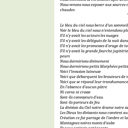
Nous venons nous exposer aux sources
chaudes
Le bleu du ciel nous berce d’un sommei
Voir le bleu du ciel nous n’entendons pl
S’il n’y avait les acteurs les nuages
S’il n’y avait les délégués de la nuit dans
S’il n’y avait les promesses d’orage de 
S’il n’y avait la grande fourche jupitéri
peurs
Nous dormirions divinement
Nous dormirions petits Morphées petits
Voici l’invasion laineuse
Voici que débarquent les brouteurs de 
Voici que se répand leur transhumance
En l’absence d’aucun pâtre
Ni corne ni crosse
Sont-ils convoyeurs d’eau
Sont-ils porteurs de feu
La division du Ciel notre drame notre s
Les Dieux les divisants nous convient a
Création ce fut partage de l’ombre et l
Montagnes noires monts d’aube