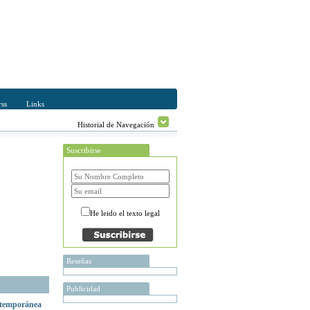
ss
Links
Historial de Navegación
Suscribirse
He leido el texto legal
Reseñas
Publicidad
ontemporánea