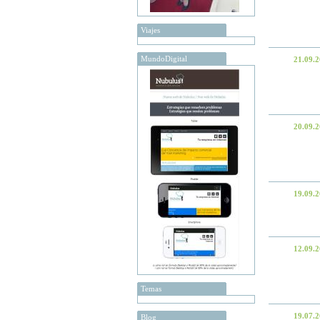
Viajes
MundoDigital
21.09.
20.09.
19.09.
12.09.
Temas
19.07.
Blog