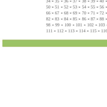
-
-
-
-
-
-
34
35
36
37
38
39
40
-
-
-
-
-
-
50
51
52
53
54
55
56
-
-
-
-
-
-
66
67
68
69
70
71
72
-
-
-
-
-
-
82
83
84
85
86
87
88
-
-
-
-
-
98
99
100
101
102
103
-
-
-
-
-
111
112
113
114
115
11