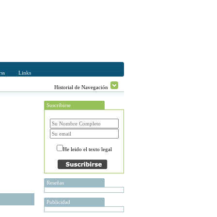
ss
Links
Historial de Navegación
Suscribirse
He leido el texto legal
Reseñas
Publicidad