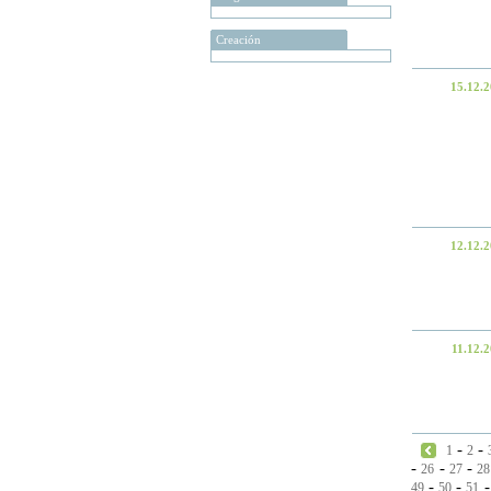
Creación
15.12.
12.12.
11.12.
-
-
1
2
-
-
-
26
27
28
-
-
49
50
51