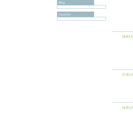
Blog
Creación
18.03.
17.03.
16.03.