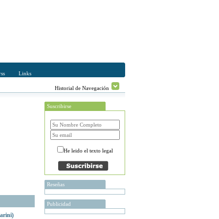
ss
Links
Historial de Navegación
Suscribirse
He leido el texto legal
Reseñas
Publicidad
arini)