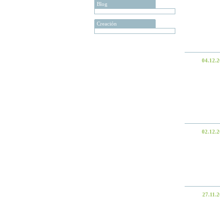
Blog
Creación
04.12.
02.12.
27.11.