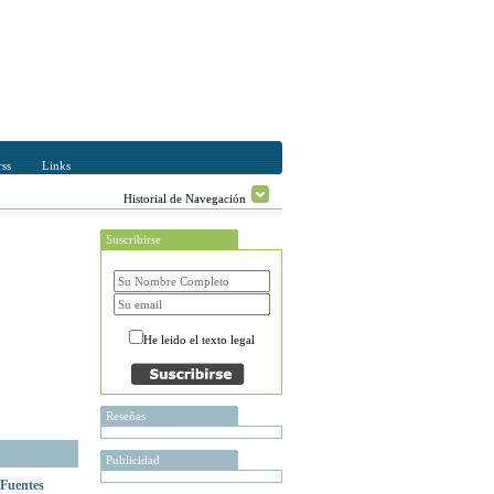
ss
Links
Historial de Navegación
Suscribirse
He leido el texto legal
Reseñas
Publicidad
 Fuentes