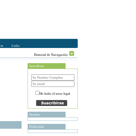
ss
Links
Historial de Navegación
Suscribirse
He leido el texto legal
Reseñas
Publicidad