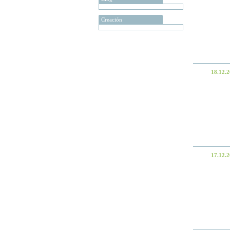
Creación
18.12.
17.12.