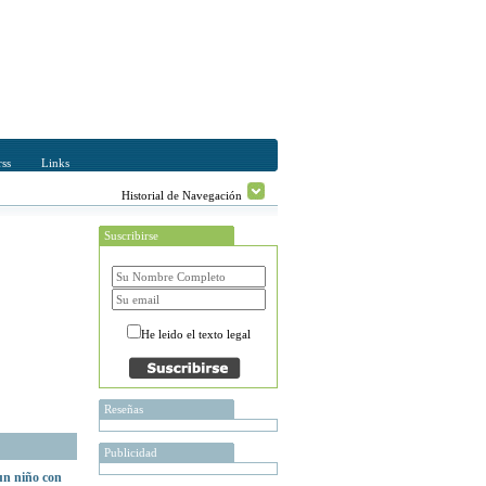
ss
Links
Historial de Navegación
Suscribirse
He leido el texto legal
Reseñas
Publicidad
un niño con