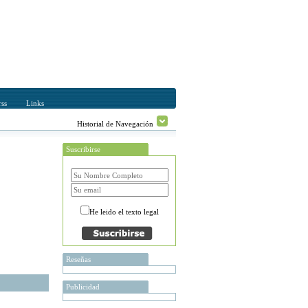
ss
Links
Historial de Navegación
Suscribirse
He leido el texto legal
Reseñas
Publicidad