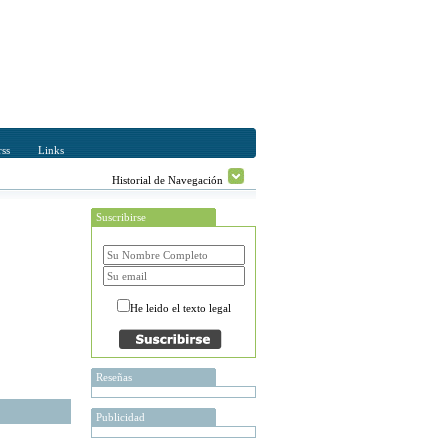
ss
Links
Historial de Navegación
Suscribirse
He leido el texto legal
Reseñas
Publicidad