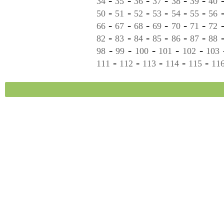
-
-
-
-
-
-
34
35
36
37
38
39
40
-
-
-
-
-
-
50
51
52
53
54
55
56
-
-
-
-
-
-
66
67
68
69
70
71
72
-
-
-
-
-
-
82
83
84
85
86
87
88
-
-
-
-
-
98
99
100
101
102
103
-
-
-
-
-
111
112
113
114
115
11