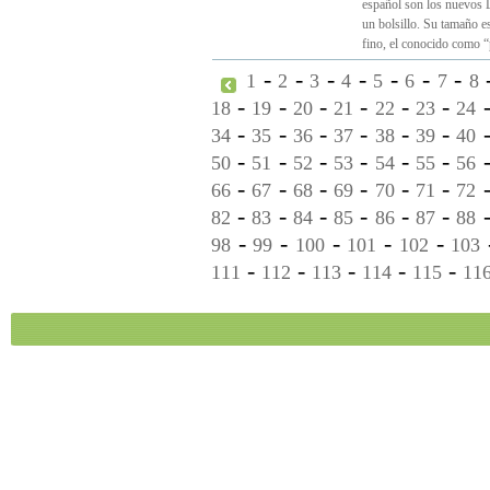
español son los nuevos L
un bolsillo. Su tamaño 
fino, el conocido como “
-
-
-
-
-
-
-
1
2
3
4
5
6
7
8
-
-
-
-
-
-
18
19
20
21
22
23
24
-
-
-
-
-
-
34
35
36
37
38
39
40
-
-
-
-
-
-
50
51
52
53
54
55
56
-
-
-
-
-
-
66
67
68
69
70
71
72
-
-
-
-
-
-
82
83
84
85
86
87
88
-
-
-
-
-
98
99
100
101
102
103
-
-
-
-
-
111
112
113
114
115
11