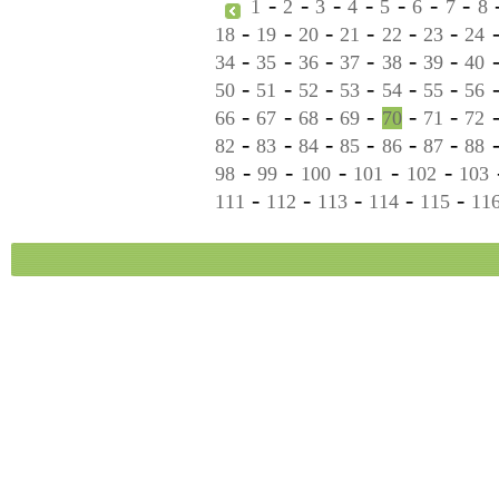
-
-
-
-
-
-
-
1
2
3
4
5
6
7
8
-
-
-
-
-
-
18
19
20
21
22
23
24
-
-
-
-
-
-
34
35
36
37
38
39
40
-
-
-
-
-
-
50
51
52
53
54
55
56
-
-
-
-
-
-
66
67
68
69
70
71
72
-
-
-
-
-
-
82
83
84
85
86
87
88
-
-
-
-
-
98
99
100
101
102
103
-
-
-
-
-
111
112
113
114
115
11