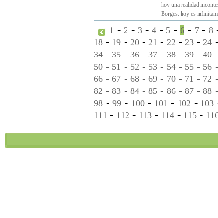
hoy una realidad inconte
Borges: hoy es infinitamen
-
-
-
-
-
-
-
1
2
3
4
5
6
7
8
-
-
-
-
-
-
18
19
20
21
22
23
24
-
-
-
-
-
-
34
35
36
37
38
39
40
-
-
-
-
-
-
50
51
52
53
54
55
56
-
-
-
-
-
-
66
67
68
69
70
71
72
-
-
-
-
-
-
82
83
84
85
86
87
88
-
-
-
-
-
98
99
100
101
102
103
-
-
-
-
-
111
112
113
114
115
11