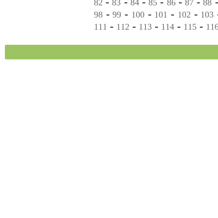
-
-
-
-
-
-
82
83
84
85
86
87
88
-
-
-
-
-
98
99
100
101
102
103
-
-
-
-
-
111
112
113
114
115
11