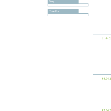
Blog
Creación
11.04.
08.04.
07.04.