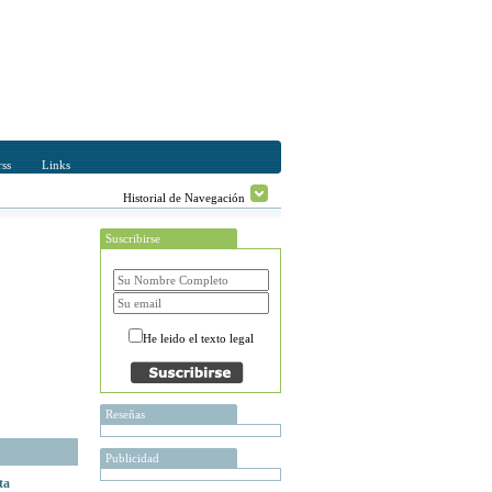
ss
Links
Historial de Navegación
Suscribirse
He leido el texto legal
Reseñas
Publicidad
ta