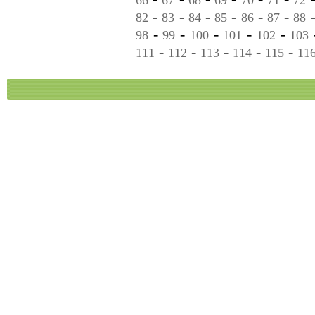
66
67
68
69
70
71
72
-
-
-
-
-
-
82
83
84
85
86
87
88
-
-
-
-
-
98
99
100
101
102
103
-
-
-
-
-
111
112
113
114
115
11