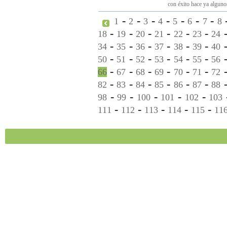
con éxito hace ya alguno
-
-
-
-
-
-
-
1
2
3
4
5
6
7
8
-
-
-
-
-
-
18
19
20
21
22
23
24
-
-
-
-
-
-
34
35
36
37
38
39
40
-
-
-
-
-
-
50
51
52
53
54
55
56
-
-
-
-
-
-
66
67
68
69
70
71
72
-
-
-
-
-
-
82
83
84
85
86
87
88
-
-
-
-
-
98
99
100
101
102
103
-
-
-
-
-
111
112
113
114
115
11