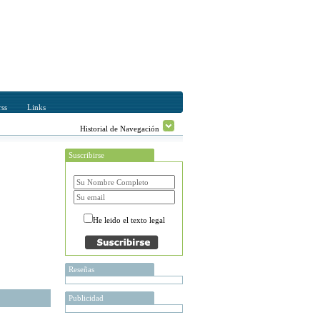
ss
Links
Historial de Navegación
Suscribirse
He leido el texto legal
Reseñas
Publicidad