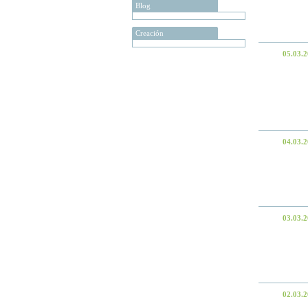
Blog
Creación
05.03.
04.03.
03.03.
02.03.