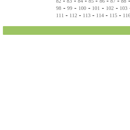
-
-
-
-
-
-
82
83
84
85
86
87
88
-
-
-
-
-
98
99
100
101
102
103
-
-
-
-
-
111
112
113
114
115
11