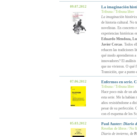
09.07.2012
La imaginación hist
Tribuna / Tribuna libre
La imaginación históric
de historia cultural. No t
novelistas. En concreto 
experiencias históricas e
Eduardo Mendoza, Lui
Javier Cercas
. Todos el
rehacen las tradiciones l
qué modo aprendieron a se
innovadores? El análisis 
que no vivieron. O qué f
Transición, que a punto 
07.06.2012
Enfermos en serie. 
Tribuna / Tribuna libre
Hace poco más de un añ
esta serie. Me la había
años resistiéndome a dis
pesar de su perfección. 
con el esquema de los S
05.03.2012
Paul Auster:
Diario d
Reseñas de libros / No f
Diario de invierno
, de
P