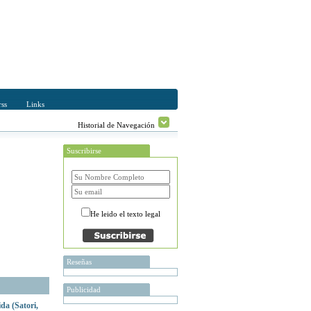
ss
Links
Historial de Navegación
Suscribirse
He leido el texto legal
Reseñas
Publicidad
da (Satori,