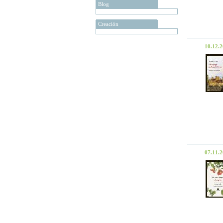
Blog
Creación
10.12.
07.11.