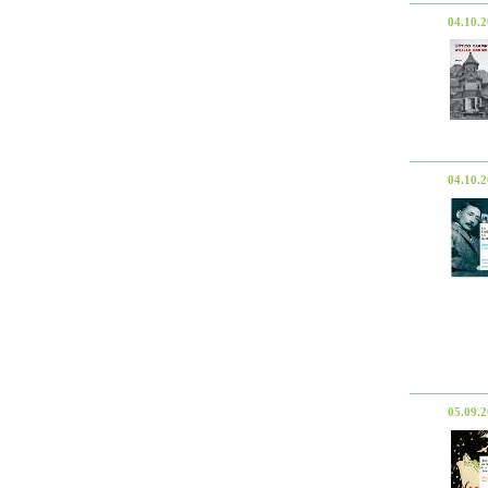
04.10.
04.10.
05.09.