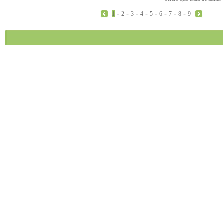
-
-
-
-
-
-
-
-
1
2
3
4
5
6
7
8
9