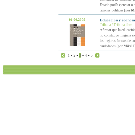
Estado podía ejercitar o 
razones políticas (por
Mi
01.06.2009
Educación y econom
Tribuna / Tribuna libre
Afirmar que la educación
no constituye ninguna ex
las mejores formas de con
ciudadanos (por
Mikel 
-
-
-
-
1
2
3
4
5