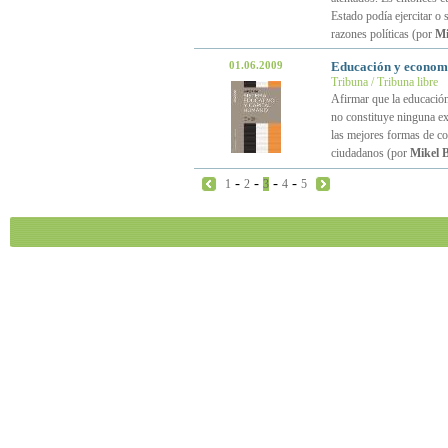
Estado podía ejercitar o 
razones políticas (por
Mi
01.06.2009
Educación y econom
Tribuna / Tribuna libre
Afirmar que la educación
no constituye ninguna ex
las mejores formas de con
ciudadanos (por
Mikel 
-
-
-
-
1
2
3
4
5